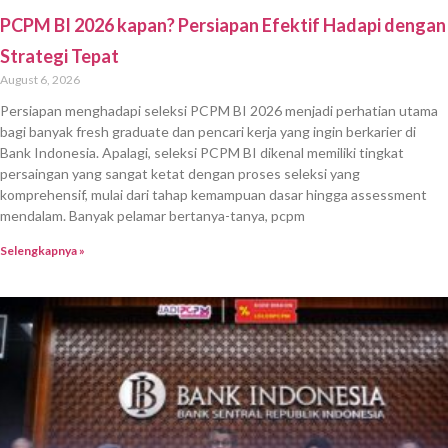
PCPM BI 2026 kapan? Persiapan Efektif Hadapi dengan
Strategi Tepat
August 6, 2026
Persiapan menghadapi seleksi PCPM BI 2026 menjadi perhatian utama
bagi banyak fresh graduate dan pencari kerja yang ingin berkarier di
Bank Indonesia. Apalagi, seleksi PCPM BI dikenal memiliki tingkat
persaingan yang sangat ketat dengan proses seleksi yang
komprehensif, mulai dari tahap kemampuan dasar hingga assessment
mendalam. Banyak pelamar bertanya-tanya, pcpm
Selengkapnya »