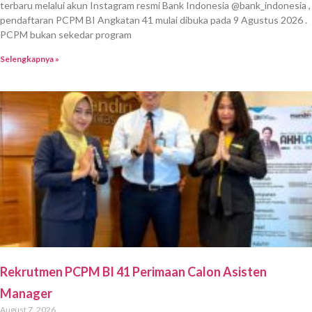
terbaru melalui akun Instagram resmi Bank Indonesia @bank_indonesia ,
pendaftaran PCPM BI Angkatan 41 mulai dibuka pada 9 Agustus 2026 .
PCPM bukan sekedar program
Selengkapnya »
Rekrutmen PCPM BI 41 Perimaan Calon Asisten
Manager
August 7, 2026