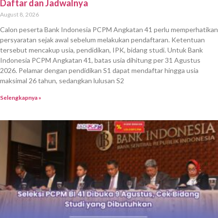
Daftar dan Jadwalnya
August 8, 2026
Calon peserta Bank Indonesia PCPM Angkatan 41 perlu memperhatikan
persyaratan sejak awal sebelum melakukan pendaftaran. Ketentuan
tersebut mencakup usia, pendidikan, IPK, bidang studi. Untuk Bank
Indonesia PCPM Angkatan 41, batas usia dihitung per 31 Agustus
2026. Pelamar dengan pendidikan S1 dapat mendaftar hingga usia
maksimal 26 tahun, sedangkan lulusan S2
Selengkapnya »