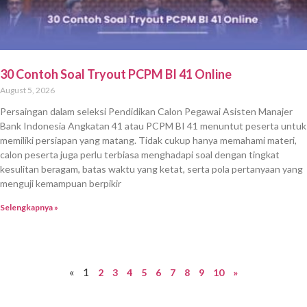
30 Contoh Soal Tryout PCPM BI 41 Online
August 5, 2026
Persaingan dalam seleksi Pendidikan Calon Pegawai Asisten Manajer
Bank Indonesia Angkatan 41 atau PCPM BI 41 menuntut peserta untuk
memiliki persiapan yang matang. Tidak cukup hanya memahami materi,
calon peserta juga perlu terbiasa menghadapi soal dengan tingkat
kesulitan beragam, batas waktu yang ketat, serta pola pertanyaan yang
menguji kemampuan berpikir
Selengkapnya »
«
1
2
3
4
5
6
7
8
9
10
»