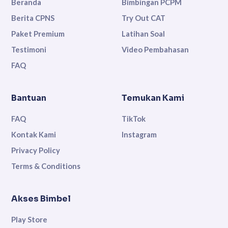
Beranda
Bimbingan PCPM
Berita CPNS
Try Out CAT
Paket Premium
Latihan Soal
Testimoni
Video Pembahasan
FAQ
Bantuan
Temukan Kami
FAQ
TikTok
Kontak Kami
Instagram
Privacy Policy
Terms & Conditions
Akses Bimbel
Play Store