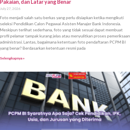
Pakaian, dan Latar yang Benar
July 27, 2026
Foto menjadi salah satu berkas yang perlu disiapkan ketika mengikuti
seleksi Pendidikan Calon Pegawai Asisten Manajer Bank Indonesia.
Meskipun terlihat sederhana, foto yang tidak sesuai dapat membuat
profil pelamar tampak kurang jelas atau menyulitkan proses pemeriksaan
administrasi. Lantas, bagaimana ketentuan foto pendaftaran PCPM BI
yang benar? Berdasarkan ketentuan resmi pada
Selengkapnya »