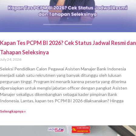
Kapan Tes PCPM BI 2026? Cek Status Jadwal Resmi dan
Tahapan Seleksinya
July 24, 2026
Seleksi Pendidikan Calon Pegawai Asisten Manajer Bank Indonesia
menjadi salah satu rekrutmen yang banyak ditunggu oleh lulusan
perguruan tinggi. Program ini menarik karena peserta yang diterima
dipersiapkan untuk mengisi jabatan officer dengan pangkat Asisten
Manajer sekaligus dikembangkan sebagai kader pimpinan Bank
Indonesia. Lantas, kapan tes PCPM BI 2026 dilaksanakan? Hingga
Selengkapnya »