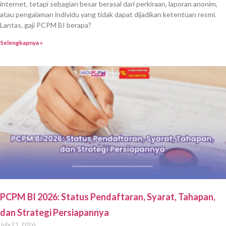
internet, tetapi sebagian besar berasal dari perkiraan, laporan anonim,
atau pengalaman individu yang tidak dapat dijadikan ketentuan resmi.
Lantas, gaji PCPM BI berapa?
Selengkapnya »
PCPM BI 2026: Status Pendaftaran, Syarat, Tahapan,
dan Strategi Persiapannya
July 21, 2026