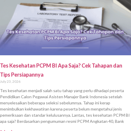
Tes Kesehatan PCPM BI Apa Saja? Cek Tahapan dan
Tips Persiapannya
July 23, 2026
Tes kesehatan menjadi salah satu tahap yang perlu dihadapi peserta
Pendidikan Calon Pegawai Asisten Manajer Bank Indonesia setelah
menyelesaikan beberapa seleksi sebelumnya. Tahap ini kerap
menimbulkan kekhawatiran karena peserta belum mengetahui jenis
pemeriksaan dan standar kelulusannya. Lantas, tes kesehatan PCPM BI
apa saja? Berdasarkan pengumuman resmi PCPM Angkatan 40, Bank