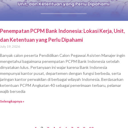
Penempatan PCPM Bank Indonesia: Lokasi Kerja, Unit,
dan Ketentuan yang Perlu Dipahami
July 19, 2026
Banyak calon peserta Pendidikan Calon Pegawai Asisten Manajer ingin
mengetahui bagaimana penempatan PCPM Bank Indonesia setelah
dinyatakan lulus. Pertanyaan ini wajar karena Bank Indonesia
mempunyai kantor pusat, departemen dengan fungsi berbeda, serta
jaringan kantor perwakilan di berbagai wilayah Indonesia. Berdasarkan
ketentuan PCPM Angkatan 40 sebagai penerimaan terbaru, pelamar
wajib bersedia
Selengkapnya »