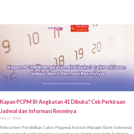
Kapan PCPM BI Angkatan 41 Dibuka? Cek Perkiraan
Jadwal dan Informasi Resminya
July 27, 2026
Rekrutmen Pendidikan Calon Pegawai Asisten Manajer Bank Indonesia
selalu menarik perhatian lulusan perguruan tinggi yang ingin berkarier