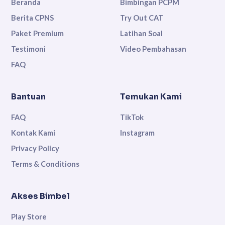
Beranda
Bimbingan PCPM
Berita CPNS
Try Out CAT
Paket Premium
Latihan Soal
Testimoni
Video Pembahasan
FAQ
Bantuan
Temukan Kami
FAQ
TikTok
Kontak Kami
Instagram
Privacy Policy
Terms & Conditions
Akses Bimbel
Play Store