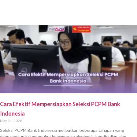
Cara Efektif Mempersiapkan Seleksi PCPM Bank
Indonesia
May 21, 2026
Seleksi PCPM Bank Indonesia melibatkan beberapa tahapan yang
dirancang untuk mengukur kemampuan akademik, kepribadian, dan