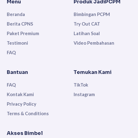
Menu
Produk JadiPCPM
Beranda
Bimbingan PCPM
Berita CPNS
Try Out CAT
Paket Premium
Latihan Soal
Testimoni
Video Pembahasan
FAQ
Bantuan
Temukan Kami
FAQ
TikTok
Kontak Kami
Instagram
Privacy Policy
Terms & Conditions
Akses Bimbel