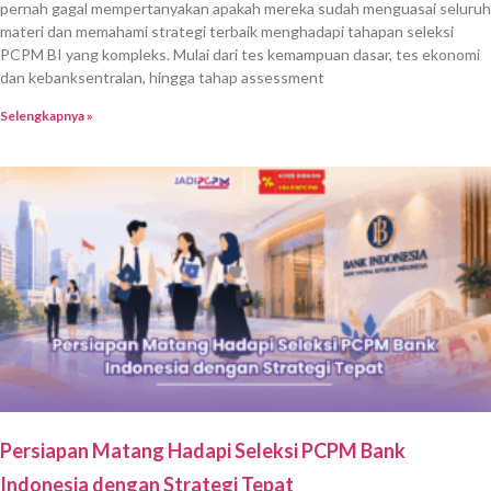
pernah gagal mempertanyakan apakah mereka sudah menguasai seluruh
materi dan memahami strategi terbaik menghadapi tahapan seleksi
PCPM BI yang kompleks. Mulai dari tes kemampuan dasar, tes ekonomi
dan kebanksentralan, hingga tahap assessment
Selengkapnya »
Persiapan Matang Hadapi Seleksi PCPM Bank
Indonesia dengan Strategi Tepat