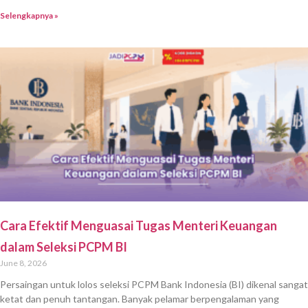
Selengkapnya »
Cara Efektif Menguasai Tugas Menteri Keuangan
dalam Seleksi PCPM BI
June 8, 2026
Persaingan untuk lolos seleksi PCPM Bank Indonesia (BI) dikenal sangat
ketat dan penuh tantangan. Banyak pelamar berpengalaman yang