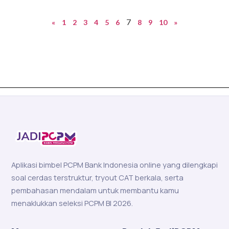
7
«
1
2
3
4
5
6
8
9
10
»
Aplikasi bimbel PCPM Bank Indonesia online yang dilengkapi
soal cerdas terstruktur, tryout CAT berkala, serta
pembahasan mendalam untuk membantu kamu
menaklukkan seleksi PCPM BI 2026.