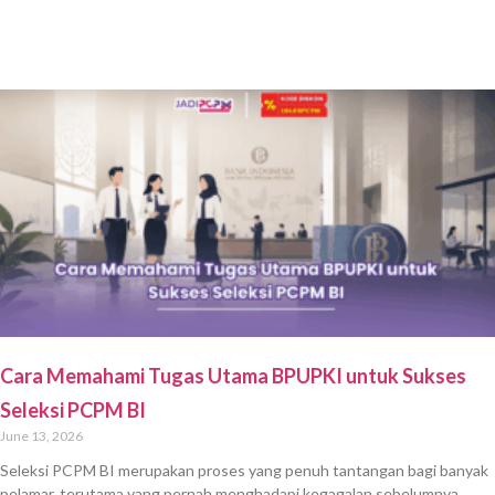
Cara Memahami Tugas Utama BPUPKI untuk Sukses
Seleksi PCPM BI
June 13, 2026
Seleksi PCPM BI merupakan proses yang penuh tantangan bagi banyak
pelamar, terutama yang pernah menghadapi kegagalan sebelumnya.