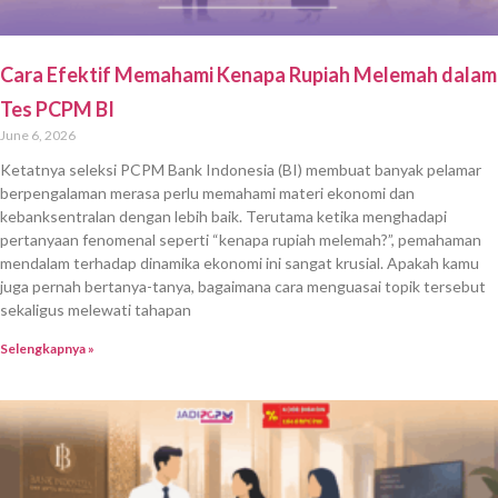
Cara Efektif Memahami Kenapa Rupiah Melemah dalam
Tes PCPM BI
June 6, 2026
Ketatnya seleksi PCPM Bank Indonesia (BI) membuat banyak pelamar
berpengalaman merasa perlu memahami materi ekonomi dan
kebanksentralan dengan lebih baik. Terutama ketika menghadapi
pertanyaan fenomenal seperti “kenapa rupiah melemah?”, pemahaman
mendalam terhadap dinamika ekonomi ini sangat krusial. Apakah kamu
juga pernah bertanya-tanya, bagaimana cara menguasai topik tersebut
sekaligus melewati tahapan
Selengkapnya »