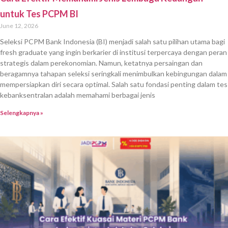
untuk Tes PCPM BI
June 12, 2026
Seleksi PCPM Bank Indonesia (BI) menjadi salah satu pilihan utama bagi
fresh graduate yang ingin berkarier di institusi terpercaya dengan peran
strategis dalam perekonomian. Namun, ketatnya persaingan dan
beragamnya tahapan seleksi seringkali menimbulkan kebingungan dalam
mempersiapkan diri secara optimal. Salah satu fondasi penting dalam tes
kebanksentralan adalah memahami berbagai jenis
Selengkapnya »