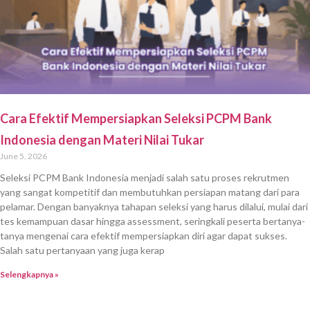
Cara Efektif Mempersiapkan Seleksi PCPM Bank
Indonesia dengan Materi Nilai Tukar
June 5, 2026
Seleksi PCPM Bank Indonesia menjadi salah satu proses rekrutmen
yang sangat kompetitif dan membutuhkan persiapan matang dari para
pelamar. Dengan banyaknya tahapan seleksi yang harus dilalui, mulai dari
tes kemampuan dasar hingga assessment, seringkali peserta bertanya-
tanya mengenai cara efektif mempersiapkan diri agar dapat sukses.
Salah satu pertanyaan yang juga kerap
Selengkapnya »