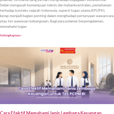
Selain mengasah kemampuan teknis dan kebanksentralan, pemahaman
terhadap konteks sejarah Indonesia, seperti tugas utama BPUPKI,
kerap menjadi bagian penting dalam menghadapi pertanyaan wawancara
atau tes wawasan kebangsaan. Bagi para pelamar berpengalaman,
memahami tugas
Selengkapnya »
Cara Efektif Memahami Jenis Lembaga Keuangan