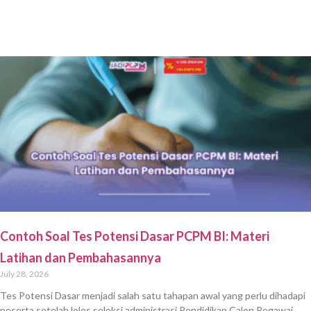
Contoh Soal Tes Potensi Dasar PCPM BI: Materi
Latihan dan Pembahasannya
July 28, 2026
Tes Potensi Dasar menjadi salah satu tahapan awal yang perlu dihadapi
peserta setelah lolos seleksi administrasi Pendidikan Calon Pegawai