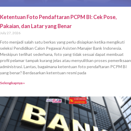
Ketentuan Foto Pendaftaran PCPM BI: Cek Pose,
Pakaian, dan Latar yang Benar
July 27, 2026
Foto menjadi salah satu berkas yang perlu disiapkan ketika mengikuti
seleksi Pendidikan Calon Pegawai Asisten Manajer Bank Indonesia.
Meskipun terlihat sederhana, foto yang tidak sesuai dapat membuat
profil pelamar tampak kurang jelas atau menyulitkan proses pemeriksaan
administrasi. Lantas, bagaimana ketentuan foto pendaftaran PCPM BI
yang benar? Berdasarkan ketentuan resmi pada
Selengkapnya »