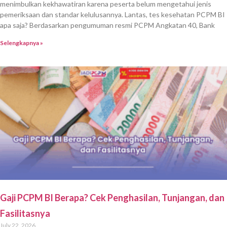
menimbulkan kekhawatiran karena peserta belum mengetahui jenis
pemeriksaan dan standar kelulusannya. Lantas, tes kesehatan PCPM BI
apa saja? Berdasarkan pengumuman resmi PCPM Angkatan 40, Bank
Selengkapnya »
Gaji PCPM BI Berapa? Cek Penghasilan, Tunjangan, dan
Fasilitasnya
July 22, 2026