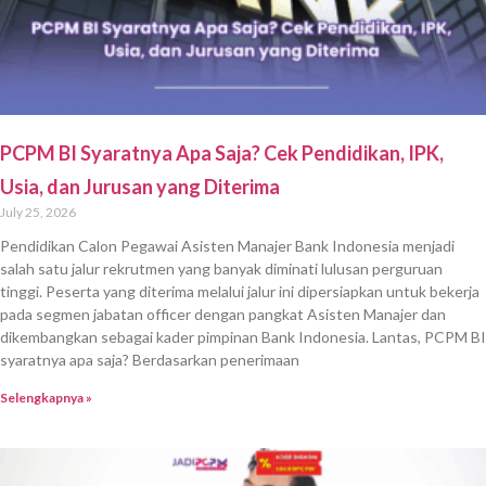
PCPM BI Syaratnya Apa Saja? Cek Pendidikan, IPK,
Usia, dan Jurusan yang Diterima
July 25, 2026
Pendidikan Calon Pegawai Asisten Manajer Bank Indonesia menjadi
salah satu jalur rekrutmen yang banyak diminati lulusan perguruan
tinggi. Peserta yang diterima melalui jalur ini dipersiapkan untuk bekerja
pada segmen jabatan officer dengan pangkat Asisten Manajer dan
dikembangkan sebagai kader pimpinan Bank Indonesia. Lantas, PCPM BI
syaratnya apa saja? Berdasarkan penerimaan
Selengkapnya »