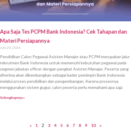
Apa Saja Tes PCPM Bank Indonesia? Cek Tahapan dan
Materi Persiapannya
July 20, 2026
Pendidikan Calon Pegawai Asisten Manajer atau PCPM merupakan jalur
rekrutmen Bank Indonesia untuk memenuhi kebutuhan pegawai pada
segmen jabatan officer dengan pangkat Asisten Manajer. Peserta yang
diterima akan dikembangkan sebagai kader pemimpin Bank Indonesia
melalui proses pendidikan dan pengembangan. Karena prosesnya
menggunakan sistem gugur, calon peserta perlu memahami apa saja
Selengkapnya »
2
«
1
3
4
5
6
7
8
9
10
»