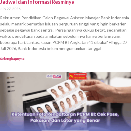
Jadwal dan Informasi Resminya
July 27, 2026
Rekrutmen Pendidikan Calon Pegawai Asisten Manajer Bank Indonesia
selalu menarik perhatian lulusan perguruan tinggi yang ingin berkarier
sebagai pegawai bank sentral. Persaingannya cukup ketat, sedangkan
waktu pendaftaran pada angkatan sebelumnya hanya berlangsung
beberapa hari. Lantas, kapan PCPM BI Angkatan 41 dibuka? Hingga 27
Juli 2026, Bank Indonesia belum mengumumkan tanggal
Selengkapnya »